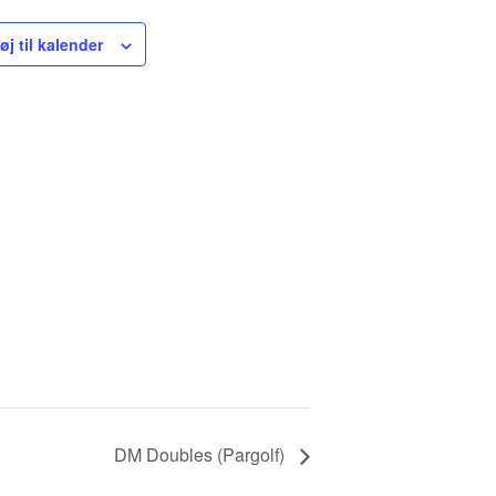
føj til kalender
DM Doubles (Pargolf)