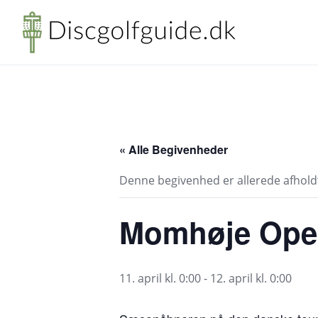
Skip
to
content
« Alle Begivenheder
Denne begivenhed er allerede afhold
Momhøje Open
11. april kl. 0:00
-
12. april kl. 0:00