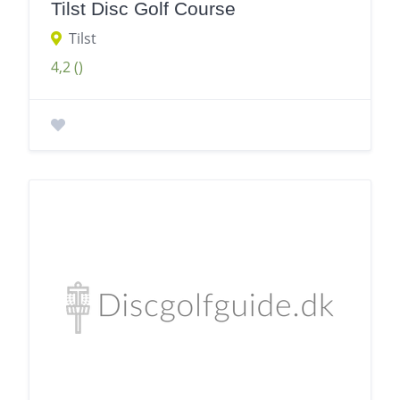
Tilst Disc Golf Course
Tilst
4,2
()