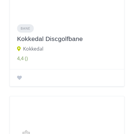
BANE
Kokkedal Discgolfbane
Kokkedal
4,4
()