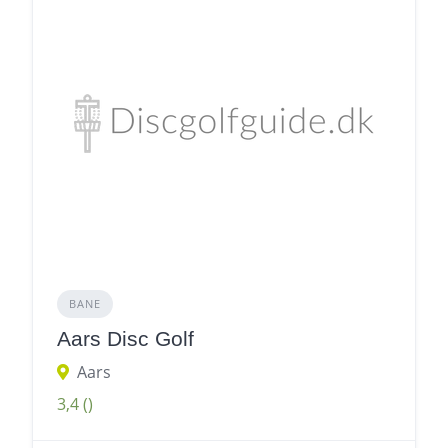
BANE
Aars Disc Golf
Aars
3,4
()