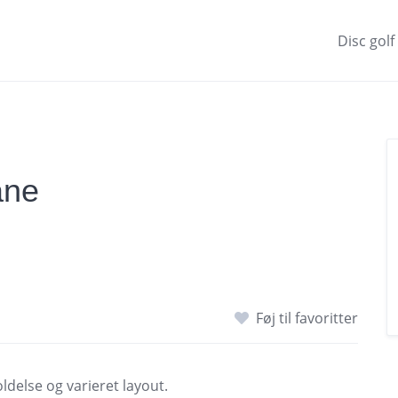
Disc golf
ane
Føj til favoritter
ldelse og varieret layout.