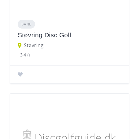
BANE
Støvring Disc Golf
Støvring
3,4
()