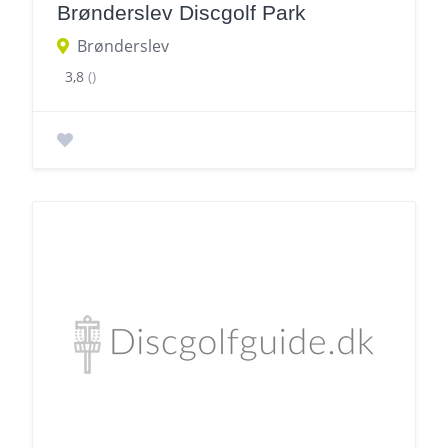
Brønderslev Discgolf Park
Brønderslev
3,8
()