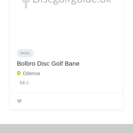
BANE
Bolbro Disc Golf Bane
Odense
3,6
()